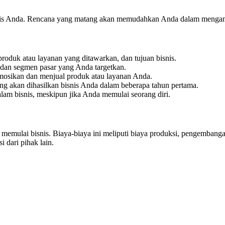
snis Anda. Rencana yang matang akan memudahkan Anda dalam mengamb
roduk atau layanan yang ditawarkan, dan tujuan bisnis.
, dan segmen pasar yang Anda targetkan.
osikan dan menjual produk atau layanan Anda.
ang akan dihasilkan bisnis Anda dalam beberapa tahun pertama.
lam bisnis, meskipun jika Anda memulai seorang diri.
emulai bisnis. Biaya-biaya ini meliputi biaya produksi, pengembang
i dari pihak lain.