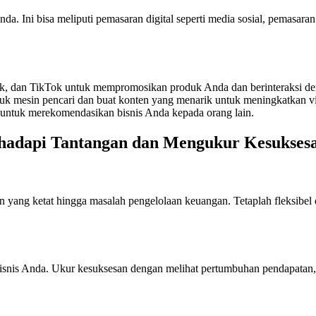
Ini bisa meliputi pemasaran digital seperti media sosial, pemasaran em
ook, dan TikTok untuk mempromosikan produk Anda dan berinteraksi d
uk mesin pencari dan buat konten yang menarik untuk meningkatkan vis
 untuk merekomendasikan bisnis Anda kepada orang lain.
adapi Tantangan dan Mengukur Kesukses
n yang ketat hingga masalah pengelolaan keuangan. Tetaplah fleksibel d
 bisnis Anda. Ukur kesuksesan dengan melihat pertumbuhan pendapatan, 