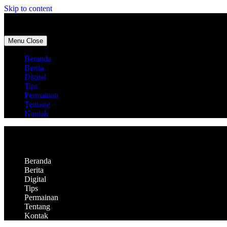
Skip to content
Menu
Close
Beranda
Berita
Digital
Tips
Permainan
Tentang
Kontak
Beranda
Berita
Digital
Tips
Permainan
Tentang
Kontak