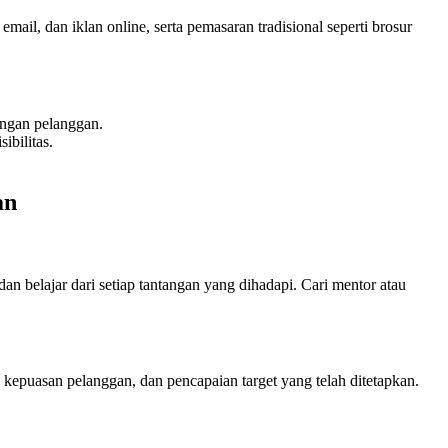
ail, dan iklan online, serta pemasaran tradisional seperti brosur
engan pelanggan.
ibilitas.
an
an belajar dari setiap tantangan yang dihadapi. Cari mentor atau
kepuasan pelanggan, dan pencapaian target yang telah ditetapkan.