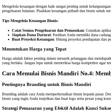
Mengelola keuangan dengan baik sangat penting untuk kelangsungan
pengeluaran bulanan. Pisahkan keuangan pribadi dan bisnis untuk m
Tips Mengelola Keuangan Bisnis:
Catat Semua Pengeluaran dan Pemasukan
: Gunakan aplika
Siapkan Dana Darurat
: Pastikan Anda memiliki dana cadang
Buat Proyeksi Keuangan
: Hitung proyeksi pendapatan dan p
Menentukan Harga yang Tepat
Harga adalah faktor penting dalam menarik pelanggan dan mendapatk
yang berlaku. Jangan lupa untuk memeriksa harga kompetitor agar tet
Cara Memulai Bisnis Mandiri No.4:
Memba
Pentingnya Branding untuk Bisnis Mandiri
Branding adalah cara Anda memperkenalkan bisnis kepada pasar. Den
bisnis yang ingin Anda tonjolkan dan buat logo serta pesan yang kons
Strategi Pemasaran yang Efektif Adalah Kunci Suks