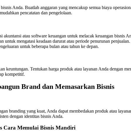
 bisnis Anda. Buatlah anggaran yang mencakup semua biaya operasion
emudahkan pencatatan dan pengelolaan.
si akuntansi atau software keuangan untuk melacak keuangan bisnis An
an untuk mengatasi keadaan darurat atau periode penurunan penjualan.
engeluaran untuk beberapa bulan atau tahun ke depan.
an keuntungan. Tentukan harga produk atau layanan Anda dengan memp
ap kompetitif.
ngun Brand dan Memasarkan Bisnis
gan branding yang kuat, Anda dapat membedakan produk atau layanan 
isten dengan identitas bisnis Anda.
es Cara Memulai Bisnis Mandiri