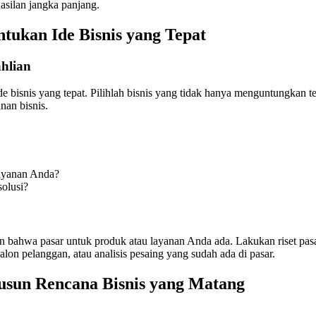
asilan jangka panjang.
tukan Ide Bisnis yang Tepat
hlian
bisnis yang tepat. Pilihlah bisnis yang tidak hanya menguntungkan te
nan bisnis.
ayanan Anda?
olusi?
an bahwa pasar untuk produk atau layanan Anda ada. Lakukan riset pa
lon pelanggan, atau analisis pesaing yang sudah ada di pasar.
sun Rencana Bisnis yang Matang