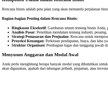
Rencana bisnis adalah peta jalan yang akan memandu perjalanan bi
Bagian-bagian Penting dalam Rencana Bisnis:
Ringkasan Eksekutif
: Gambaran umum tentang bisnis Anda, p
Analisis Pasar
: Penelitian mendalam tentang industri, pesaing
Strategi Pemasaran dan Penjualan
: Rencana untuk memprom
Proyeksi Keuangan
: Perkiraan pendapatan, biaya, dan laba y
Struktur Organisasi
: Pembagian tugas dan tanggung jawab da
Menyusun Anggaran dan Modal Awal
Anda perlu menghitung berapa banyak modal yang dibutuhkan untuk m
akan digunakan, apakah dari tabungan pribadi, pinjaman, atau investas