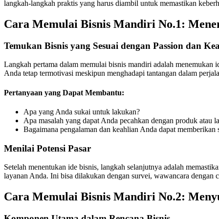
langkah-langkah praktis yang harus diambil untuk memastikan keberh
Cara Memulai Bisnis Mandiri No.1:
Menen
Temukan Bisnis yang Sesuai dengan Passion dan Kea
Langkah pertama dalam memulai bisnis mandiri adalah menemukan ide 
Anda tetap termotivasi meskipun menghadapi tantangan dalam perjala
Pertanyaan yang Dapat Membantu:
Apa yang Anda sukai untuk lakukan?
Apa masalah yang dapat Anda pecahkan dengan produk atau l
Bagaimana pengalaman dan keahlian Anda dapat memberikan s
Menilai Potensi Pasar
Setelah menentukan ide bisnis, langkah selanjutnya adalah memastik
layanan Anda. Ini bisa dilakukan dengan survei, wawancara dengan ca
Cara Memulai Bisnis Mandiri No.2:
Menyu
Komponen Utama dalam Rencana Bisnis