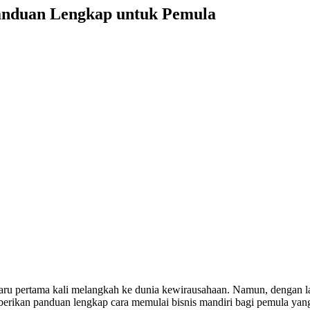
Panduan Lengkap untuk Pemula
 baru pertama kali melangkah ke dunia kewirausahaan. Namun, dengan 
emberikan panduan lengkap cara memulai bisnis mandiri bagi pemula yan