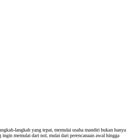
langkah-langkah yang tepat, memulai usaha mandiri bukan hanya
g ingin memulai dari nol, mulai dari perencanaan awal hingga